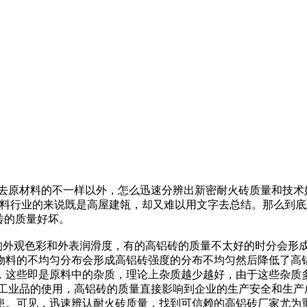
去原材料的不一样以外，怎么迅速分辨出新密耐火砖质量和技术
材料行业的来说既是高屋建瓴，却又难以用文字去总结。那么到
砖的质量好坏。
它的外观色彩和外表润滑度，有的高铝砖的质量不太好的时分会形
料的不均匀分布会形成高铝砖强度的分布不均匀然后降低了高铝
，这些即是原料中的杂质，理论上杂质越少越好，由于这些杂质
为工业品的使用，高铝砖的质量直接影响到企业的生产安全和生产
患。可见，迅速辨认耐火砖质量，找到可信赖的高铝砖厂家尤为