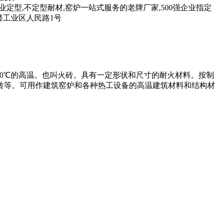
专业定型,不定型耐材,窑炉一站式服务的老牌厂家,500强企业指定
楼工业区人民路1号
70℃的高温。也叫火砖。具有一定形状和尺寸的耐火材料。按制
砖等。可用作建筑窑炉和各种热工设备的高温建筑材料和结构材