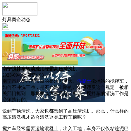
灯具商企动态
南宁搅拌车辆清洗用绿霸高压清洗机
2023-09-06 浏览:
103
南宁市对于市容市貌的整治力度大。
混凝土
搅拌站的搅拌车，
如何不冲洗干净，是不允许上路的。如果违反这个规定，被相
关部门抓到，那将面临大额罚款。所以，搅拌车的清洗工作是
必须执行的。
说到车辆清洗，大家也都想到了高压清洗机。那么，什么样的
高压清洗机才适合清洗这类工程车辆呢？
搅拌车经常需要运输混凝土，出入工地，车身不仅仅粘连泥巴