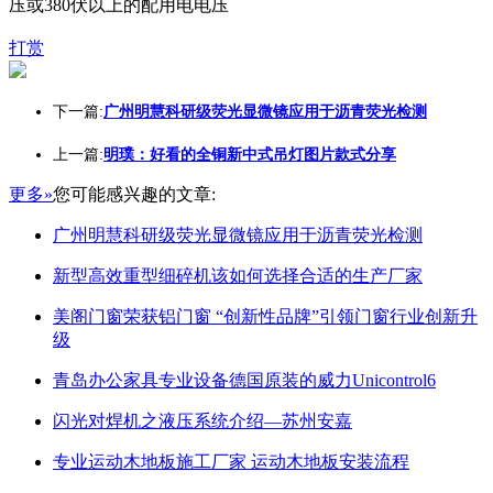
压或380伏以上的配用电电压
打赏
下一篇:
广州明慧科研级荧光显微镜应用于沥青荧光检测
上一篇:
明璞：好看的全铜新中式吊灯图片款式分享
更多»
您可能感兴趣的文章:
广州明慧科研级荧光显微镜应用于沥青荧光检测
新型高效重型细碎机该如何选择合适的生产厂家
美阁门窗荣获铝门窗 “创新性品牌”引领门窗行业创新升
级
青岛办公家具专业设备德国原装的威力Unicontrol6
闪光对焊机之液压系统介绍—苏州安嘉
专业运动木地板施工厂家 运动木地板安装流程