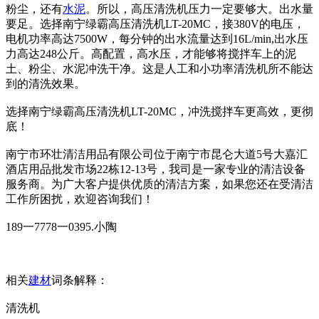
粉尘，还有
水泥
。所以，高压清洗机压力一定要够大。出水量
要足。选择南宁绿霸高压清洗机LT-20MC，接380V的电压，
电机功率高达7500W，每分钟的出水流量达到16L/min,出水压
力高达248公斤。高配置，高水压，才能够将搅拌车上的泥
土、粉尘、水泥冲洗干净。这是人工和小功率清洗机所不能达
到的清洗效果。
选择南宁绿霸高压清洗机LT-20MC，冲洗搅拌车更高效，更彻
底！
南宁市环壮清洁用品有限公司位于南宁市昆仑大道5号大嘉汇
酒店用品批发市场22栋12-13号，我司是一家专业的清洁设备
服务商。为广大客户提供优质的清洁方案，如果您还在受清洁
工作所困扰，欢迎咨询我们！
189一7778一0395.小陶
相关
建材
词条解释：
清洗机